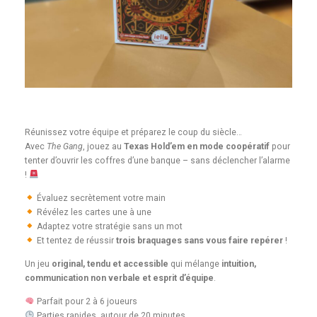
Réunissez votre équipe et préparez le coup du siècle…
Avec
The Gang
, jouez au
Texas Hold’em en mode coopératif
pour
tenter d’ouvrir les coffres d’une banque – sans déclencher l’alarme
!
Évaluez secrètement votre main
Révélez les cartes une à une
Adaptez votre stratégie sans un mot
Et tentez de réussir
trois braquages sans vous faire repérer
!
Un jeu
original, tendu et accessible
qui mélange
intuition,
communication non verbale et esprit d’équipe
.
Parfait pour 2 à 6 joueurs
Parties rapides, autour de 20 minutes