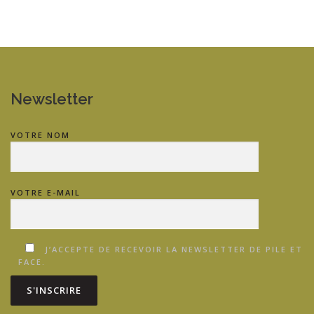
Newsletter
VOTRE NOM
VOTRE E-MAIL
J’ACCEPTE DE RECEVOIR LA NEWSLETTER DE PILE ET
FACE.