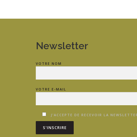
Newsletter
VOTRE NOM
VOTRE E-MAIL
J’ACCEPTE DE RECEVOIR LA NEWSLETTER