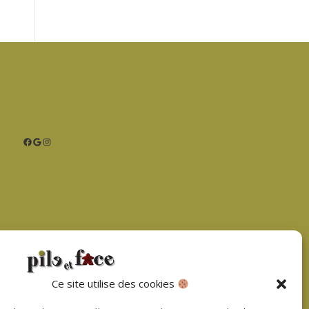
Facebook
Google
Instagram
D
Ce site utilise des cookies