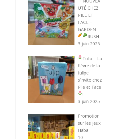
NOUVEA
UTÉ CHEZ
PILE ET
FACE –
GARDEN
RUSH
3 juin 2025
Tulip – La
fièvre de la
tulipe
s’invite chez
Pile et Face
!
3 juin 2025
Promotion
sur les jeux
Haba !
10