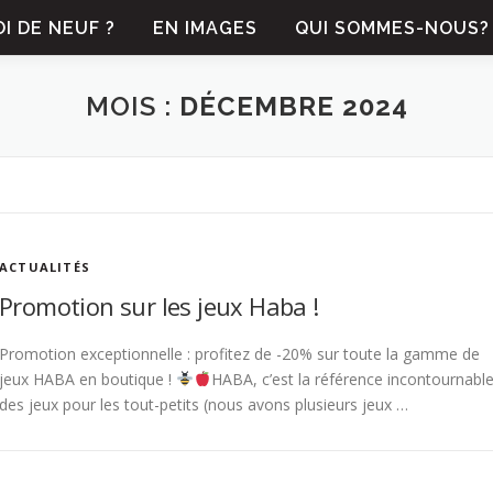
I DE NEUF ?
EN IMAGES
QUI SOMMES-NOUS?
MOIS :
DÉCEMBRE 2024
ACTUALITÉS
Promotion sur les jeux Haba !
Promotion exceptionnelle : profitez de -20% sur toute la gamme de
jeux HABA en boutique !
HABA, c’est la référence incontournabl
des jeux pour les tout-petits (nous avons plusieurs jeux …