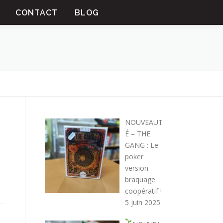
CONTACT
BLOG
NOUVEAUT
É – THE
GANG : Le
poker
version
e
braquage
coopératif !
5 juin 2025